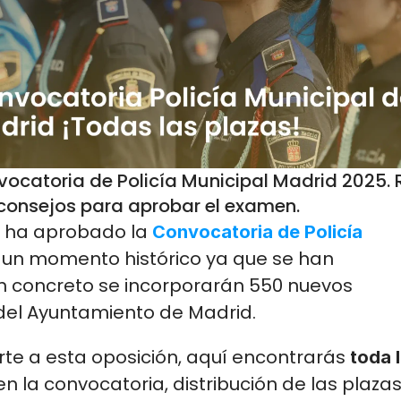
ocatoria de Policía Municipal Madrid 2025. R
 consejos para aprobar el examen.
 ha aprobado la 
Convocatoria de Policía 
e un momento histórico ya que se han 
 concreto se incorporarán 550 nuevos 
 del Ayuntamiento de Madrid. 
rte a esta oposición, aquí encontrarás 
toda l
en la convocatoria, distribución de las plazas 