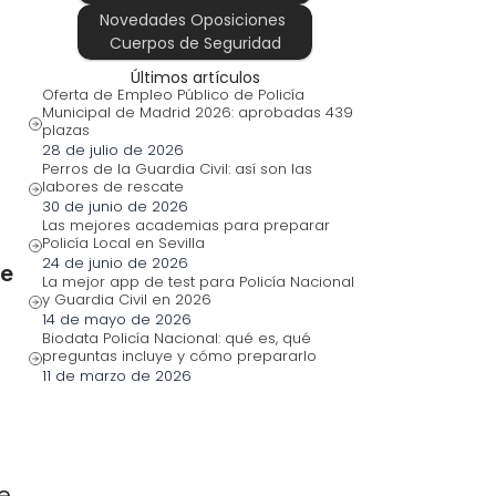
Novedades Oposiciones 
Cuerpos de Seguridad
Últimos artículos
Oferta de Empleo Público de Policía 
Municipal de Madrid 2026: aprobadas 439 
plazas
28 de julio de 2026
Perros de la Guardia Civil: así son las 
labores de rescate
30 de junio de 2026
Las mejores academias para preparar 
Policía Local en Sevilla
24 de junio de 2026
e 
La mejor app de test para Policía Nacional 
y Guardia Civil en 2026
14 de mayo de 2026
Biodata Policía Nacional: qué es, qué 
preguntas incluye y cómo prepararlo
11 de marzo de 2026
e 