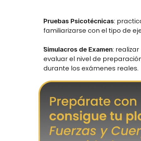
: practi
Pruebas Psicotécnicas
familiarizarse con el tipo de e
: realiza
Simulacros de Examen
evaluar el nivel de preparaci
durante los exámenes reales.