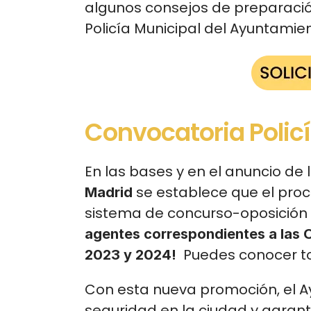
algunos consejos de preparació
Policía Municipal del Ayuntamien
Convocatoria Polic
En las bases y en el anuncio de l
se establece que el proce
Madrid 
sistema de concurso-oposición 
agentes correspondientes a las O
 Puedes conocer to
2023 y 2024! 
Con esta nueva promoción, el A
seguridad en la ciudad y garantiz