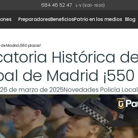
684 46 52 47
L-V (9:00- 19:00)
iones
Preparadores
Beneficios
Patrio en los medios
Blog
 de Madrid ¡550 plazas!
toria Histórica de 
al de Madrid ¡550
26 de marzo de 2025
Novedades Policía Local