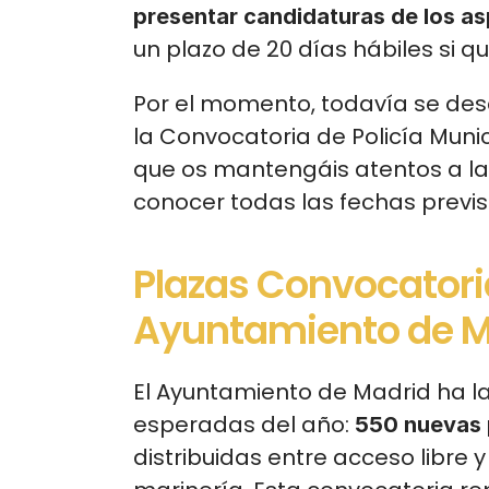
presentar candidaturas de los asp
un plazo de 20 días hábiles si q
Por el momento, todavía se de
la Convocatoria de Policía Muni
que os mantengáis atentos a l
conocer todas las fechas previs
Plazas Convocatoria
Ayuntamiento de M
El Ayuntamiento de Madrid ha l
esperadas del año: 
550 nuevas p
distribuidas entre acceso libre 