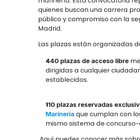
marinería. Esta convocatoria r
quienes buscan una carrera prof
público y compromiso con la se
Madrid.
Las plazas están organizadas d
 me
440 plazas de acceso libre
dirigidas a cualquier ciudada
establecidos.
110 plazas reservadas exclusi
 que cumplan con los
Marinería
mismo sistema de concurso-o
 Aquí puedes conocer más sobr