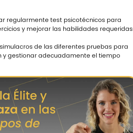
car regularmente test psicotécnicos para 
jercicios y mejorar las habilidades requeridas
r simulacros de las diferentes pruebas para 
ón y gestionar adecuadamente el tiempo 