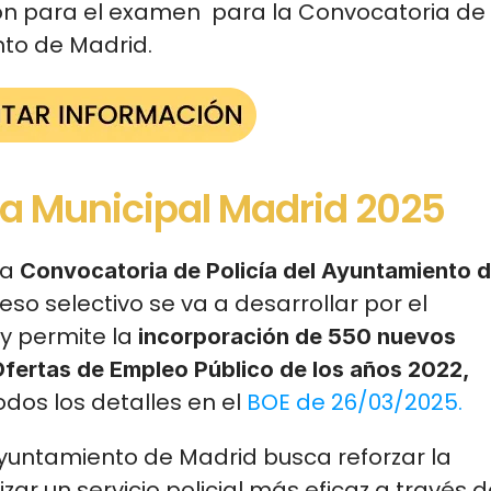
n para el examen  para la Convocatoria de 
to de Madrid.  
ía Municipal Madrid 2025
a 
Convocatoria de Policía del Ayuntamiento d
so selectivo se va a desarrollar por el 
y permite la
 incorporación de 550 nuevos 
fertas de Empleo Público de los años 2022, 
dos los detalles en el 
BOE de 26/03/2025. 
yuntamiento de Madrid busca reforzar la 
ar un servicio policial más eficaz a través d