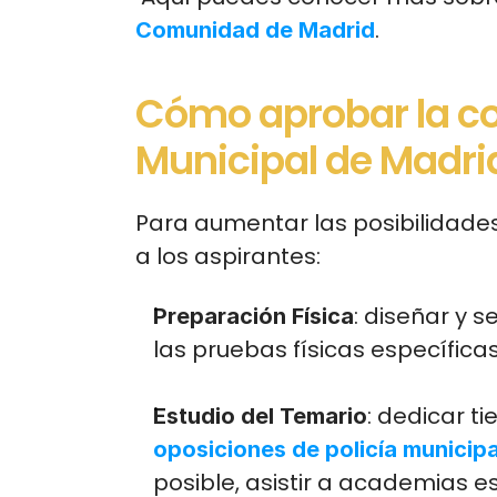
.
Comunidad de Madrid
Cómo aprobar la con
Municipal de Madri
Para aumentar las posibilidades 
a los aspirantes:
: diseñar y 
Preparación Física
las pruebas físicas específica
: dedicar t
Estudio del Temario
oposiciones de policía municipa
posible, asistir a academias es