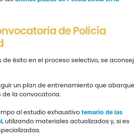
vocatoria de Policía 
d
de éxito en el proceso selectivo, se aconsej
seguir un plan de entrenamiento que abarque
s de la convocatoria.
iempo al estudio exhaustivo 
temario de las 
, utilizando materiales actualizados y, si es 
l
pecializadas.​ 