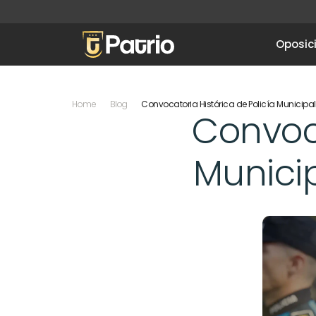
Oposic
Home
Blog
Convocatoria Histórica de Policía Municipal
Convoca
Municip