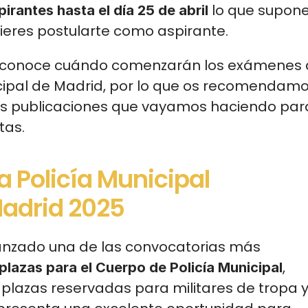
lo que supone
irantes hasta el día 25 de abril 
uieres postularte como aspirante.  
sconoce cuándo comenzarán los exámenes 
cipal de Madrid, por lo que os recomendamo
as publicaciones que vayamos haciendo para
tas. 
 Policía Municipal 
adrid 2025
anzado una de las convocatorias más 
, 
lazas para el Cuerpo de Policía Municipal
y plazas reservadas para militares de tropa y