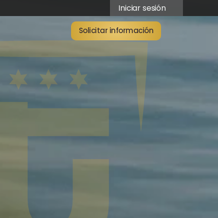
Iniciar sesión
Solicitar información