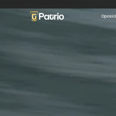
Oposic