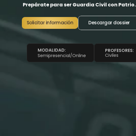
 Prepárate para ser Guardia Civil con Patrio.
Solicitar información
Descargar dossier
MODALIDAD:   
PROFESORES: 
Civiles
Semipresencial/Online