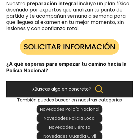
Nuestra 
 incluye un plan físico 
preparación integral
diseñado por expertos que analizan tu punto de 
partida y te acompañan semana a semana para 
que llegues al examen en tu mejor momento, sin 
lesiones y con confianza total.
¿A qué esperas para empezar tu camino hacia la 
Policía Nacional?
¿Buscas algo en concreto?
También puedes buscar en nuestras categorías
Novedades Policía Nacional
Novedades Policía Local
Novedades Ejército
Novedades Guardia Civil