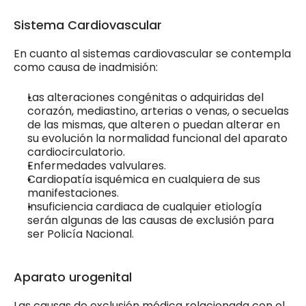
Sistema Cardiovascular
En cuanto al sistemas cardiovascular se contempla 
como causa de inadmisión:
Las alteraciones congénitas o adquiridas del 
corazón, mediastino, arterias o venas, o secuelas 
de las mismas, que alteren o puedan alterar en 
su evolución la normalidad funcional del aparato 
cardiocirculatorio.
Enfermedades valvulares.
Cardiopatía isquémica en cualquiera de sus 
manifestaciones.
Insuficiencia cardiaca de cualquier etiología 
serán algunas de las causas de exclusión para 
ser Policía Nacional.
Aparato urogenital
Las causas de exclusión médica relacionada con el 