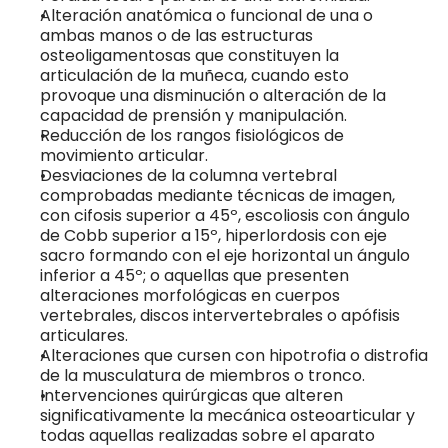
Alteración anatómica o funcional de una o 
ambas manos o de las estructuras 
osteoligamentosas que constituyen la 
articulación de la muñeca, cuando esto 
provoque una disminución o alteración de la 
capacidad de prensión y manipulación. 
Reducción de los rangos fisiológicos de 
movimiento articular.
Desviaciones de la columna vertebral 
comprobadas mediante técnicas de imagen, 
con cifosis superior a 45º, escoliosis con ángulo 
de Cobb superior a 15º, hiperlordosis con eje 
sacro formando con el eje horizontal un ángulo 
inferior a 45º; o aquellas que presenten 
alteraciones morfológicas en cuerpos 
vertebrales, discos intervertebrales o apófisis 
articulares.
Alteraciones que cursen con hipotrofia o distrofia 
de la musculatura de miembros o tronco.
Intervenciones quirúrgicas que alteren 
significativamente la mecánica osteoarticular y 
todas aquellas realizadas sobre el aparato 