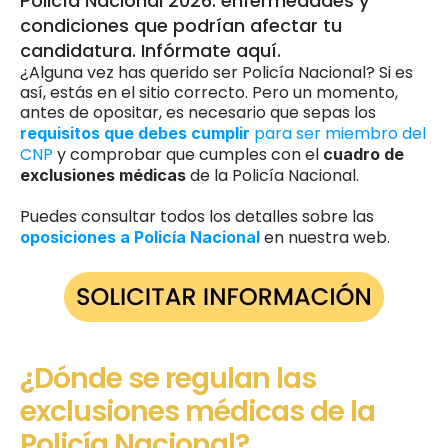
Policía Nacional 2026: enfermedades y 
condiciones que podrían afectar tu 
candidatura. Infórmate aquí.
¿Alguna vez has querido ser Policía Nacional? Si es 
así, estás en el sitio correcto. Pero un momento, 
antes de opositar, es necesario que sepas los 
 para ser miembro del 
requisitos que debes cumplir
CNP 
y comprobar que cumples con el 
cuadro de 
 de la Policía Nacional.
exclusiones médicas
Puedes consultar todos los detalles sobre las
 en nuestra web.
oposiciones a Policía Nacional
¿Dónde se regulan las 
exclusiones médicas de la 
Policía Nacional?