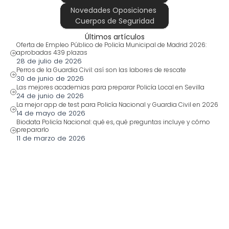
Novedades Oposiciones 
Cuerpos de Seguridad
Últimos artículos
Oferta de Empleo Público de Policía Municipal de Madrid 2026: 
aprobadas 439 plazas
28 de julio de 2026
Perros de la Guardia Civil: así son las labores de rescate
30 de junio de 2026
Las mejores academias para preparar Policía Local en Sevilla
24 de junio de 2026
La mejor app de test para Policía Nacional y Guardia Civil en 2026
14 de mayo de 2026
Biodata Policía Nacional: qué es, qué preguntas incluye y cómo 
prepararlo
11 de marzo de 2026
También te puede interesar
28 jul 2026
Oferta de Empleo Público 
de Policía Municipal de 
Madrid 2026: aprobadas 