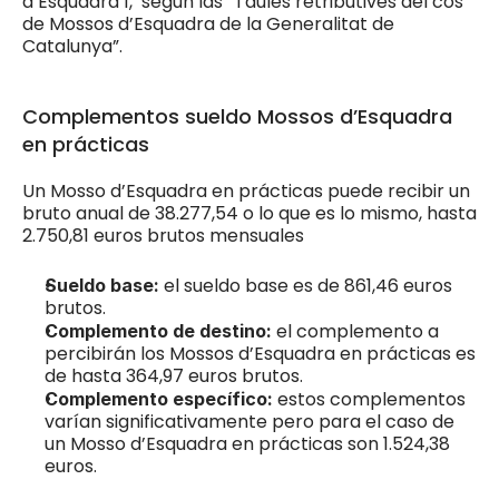
d’Esquadra 1,  según las “Taules retributives del cos 
de Mossos d’Esquadra de la Generalitat de 
Catalunya”.
Complementos sueldo Mossos d’Esquadra 
en prácticas
Un Mosso d’Esquadra en prácticas puede recibir un 
bruto anual de 38.277,54 o lo que es lo mismo, hasta 
2.750,81 euros brutos mensuales
el sueldo base es de 861,46 euros 
Sueldo base: 
brutos.
el complemento a 
Complemento de destino: 
percibirán los Mossos d’Esquadra en prácticas es 
de hasta 364,97 euros brutos.
estos complementos 
Complemento específico: 
varían significativamente pero para el caso de 
un Mosso d’Esquadra en prácticas son 1.524,38 
euros.