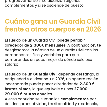
progresivamente si se alcanzan algunos 
complementos y si se asciende de puesto. 
Cuánto gana un Guardia Civil 
frente a otros cuerpos en 2026
El sueldo de un Guardia Civil puede percibir 
alrededor de
. A continuación, te 
 2.300€ mensuales
desglosamos la nómina de un guardia Civil con los 
componentes fijos y variables para que 
comprendas un poco mejor de dónde sale ese 
salario:
El sueldo de un 
 depende del rango, la 
Guardia Civil
antigüedad y el destino. En 2026, un agente recién 
incorporado puede ganar alrededor de 
2.300 € 
, lo que equivale a unos 
brutos al mes
27.000 – 
.
29.000 € brutos anuales
A esta cantidad se suman los 
 por 
complementos
destino, productividad, territorialidad y residencia, 