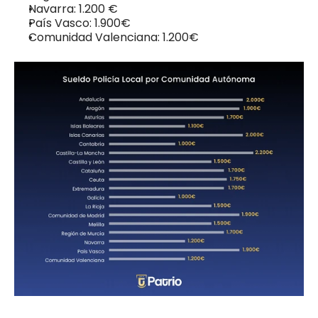
Navarra: 1.200 €
País Vasco: 1.900€
Comunidad Valenciana: 1.200€