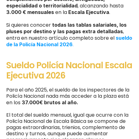
, alcanzando hasta 
especialidad o territorialidad
 en la 
.
3.000 € mensuales
Escala Ejecutiva
Si quieres conocer 
todas las tablas salariales, los 
, 
pluses por destino y las pagas extra detalladas
entra en nuestro artículo completo sobre el 
sueldo 
.
de la Policía Nacional 2026
Sueldo Policía Nacional Escala 
Ejecutiva 2026
Para el año 2025, el sueldo de los inspectores de la 
Policía Nacional nada más acceder a la plaza está 
en los
 37.000€ brutos al año.
El total del sueldo mensual, igual que ocurre con la 
Policía Nacional de Escala Básica se compone de 
pagas extraordinarias, trienios, complemento de 
destino y turnos, aunque puede aumentar 