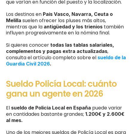
que varían en función del puesto y la localización.
Los destinos en 
País Vasco, Navarra, Ceuta o 
 suelen ofrecer los pluses más altos, 
Melilla
mientras que la 
 también 
antigüedad y los trienios
influyen progresivamente en la nómina final.
Si quieres conocer 
todas las tablas salariales, 
, 
complementos y pagas extra actualizadas
consulta el artículo completo sobre el 
sueldo de la 
Guardia Civil 2026
.
Sueldo Policía Local: cuánto 
gana un agente en 2026
El 
 puede variar 
sueldo de Policía Local en España
en cantidades bastante grandes;
 1.200€ y 2.600€ 
al mes. 
Uno de los mejores sueldos de Policía Local es para 