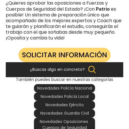
¿Quieres aprobar las oposiciones a Fuerzas y 
Cuerpos de Seguridad del Estado? ¡Con 
es 
Patrio 
posible! Un sistema de preparación único que 
acompañado de los mejores expertos y Coach que 
te guiarán y planificarán el estudio, conseguirás el 
trabajo con el que soñabas desde muy pequeño. 
¡Oposita y cambia tu vida! 
¿Buscas algo en concreto?
También puedes buscar en nuestras categorías
Novedades Policía Nacional
Novedades Policía Local
Novedades Ejército
Novedades Guardia Civil
Novedades Oposiciones 
Cuerpos de Seguridad