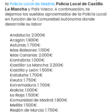
la 
Policía Local de Madrid
, 
Policía Local de Castilla 
y País Vasco. A continuación, te 
La Mancha 
dejamos los sueldos aproximados de la Policía Local 
en función de la Comunidad Autónoma donde 
desarrolle su labor:
Andalucía: 2.000€
Aragón: 1.900€
Asturias: 1.700€
Islas Baleares: 1.100€
Islas Canarias: 2.000€
Cantabria: 1.000€
Castilla-La Mancha: 2.200€
Castilla y León: 1.500€
Cataluña: 1.700€
Ceuta: 1.750€
Extremadura: 1.700€
Galicia: 1.000€
La Rioja: 1.500€
Comunidad de Madrid: 1.900€
Melilla: 1.500€
Región de Murcia: 1.700€