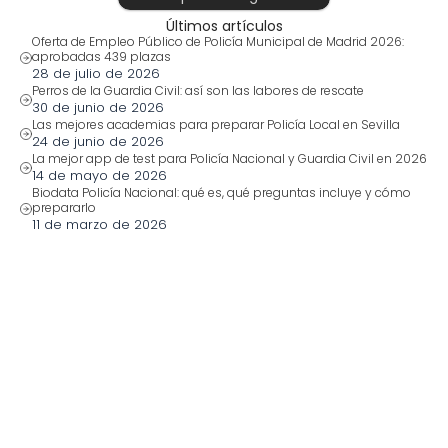
Últimos artículos
Oferta de Empleo Público de Policía Municipal de Madrid 2026: 
aprobadas 439 plazas
28 de julio de 2026
Perros de la Guardia Civil: así son las labores de rescate
30 de junio de 2026
Las mejores academias para preparar Policía Local en Sevilla
24 de junio de 2026
La mejor app de test para Policía Nacional y Guardia Civil en 2026
14 de mayo de 2026
Biodata Policía Nacional: qué es, qué preguntas incluye y cómo 
prepararlo
11 de marzo de 2026
También te puede interesar
28 jul 2026
Oferta de Empleo Público 
de Policía Municipal de 
Madrid 2026: aprobadas 
439 plazas