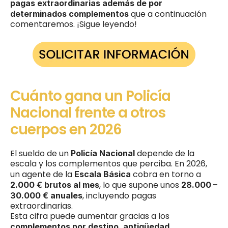
pagas extraordinarias además de por 
que a continuación 
determinados complementos 
comentaremos. ¡Sigue leyendo! 
Cuánto gana un Policía 
Nacional frente a otros 
cuerpos en 2026
El sueldo de un 
 depende de la 
Policía Nacional
escala y los complementos que perciba. En 2026, 
un agente de la 
 cobra en torno a 
Escala Básica
, lo que supone unos 
2.000 € brutos al mes
28.000 – 
, incluyendo pagas 
30.000 € anuales
extraordinarias.
Esta cifra puede aumentar gracias a los 
complementos por destino, antigüedad, 