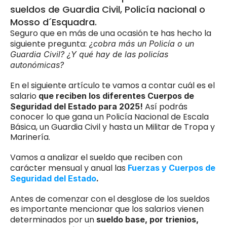
sueldos de Guardia Civil, Policía nacional o 
Mosso d´Esquadra. 
Seguro que en más de una ocasión te has hecho la 
siguiente pregunta:
 ¿cobra más un Policía o un 
Guardia Civil? ¿Y qué hay de las policías 
autonómicas?
En el siguiente artículo te vamos a contar cuál es el 
salario
 que reciben los diferentes Cuerpos de 
Así podrás 
Seguridad del Estado para 2025! 
conocer lo que gana un Policía Nacional de Escala 
Básica, un Guardia Civil y hasta un Militar de Tropa y 
Marinería.
Vamos a analizar el sueldo que reciben con 
carácter mensual y anual las 
Fuerzas y Cuerpos de 
Seguridad del Estado
. 
Antes de comenzar con el desglose de los sueldos 
es importante mencionar que los salarios vienen 
determinados por un 
sueldo base, por trienios, 