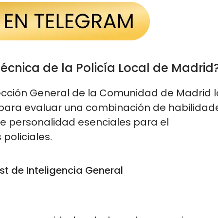
écnica de la Policía Local de Madrid
ección General de la Comunidad de Madrid lo
para evaluar una combinación de habilidade
de personalidad esenciales para el 
policiales.
t de Inteligencia General