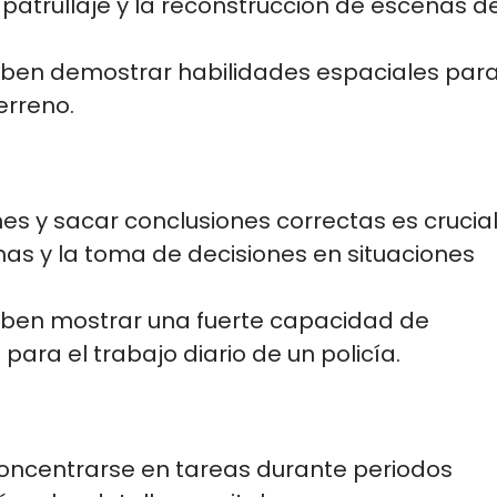
 patrullaje y la reconstrucción de escenas de
eben demostrar habilidades espaciales para
erreno.
nes y sacar conclusiones correctas es crucial
as y la toma de decisiones en situaciones 
eben mostrar una fuerte capacidad de 
para el trabajo diario de un policía.
concentrarse en tareas durante periodos 