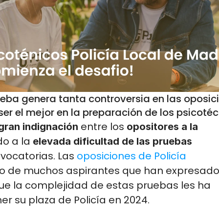
eba genera tanta controversia en las oposici
 el mejor en la preparación de los psicotéc
 entre los 
gran indignación
opositores a la 
o a la 
elevada dificultad de las pruebas 
nvocatorias. Las
 oposiciones de Policía 
ño de muchos aspirantes que han expresado
e la complejidad de estas pruebas les ha 
r su plaza de Policía en 2024.