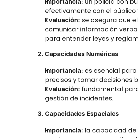
 un policía con 
Importancia:
efectivamente con el público
 se asegura que e
Evaluación:
comunicar información verbal 
para entender leyes y reglam
2. Capacidades Numéricas
 es esencial para
Importancia:
precisos y tomar decisiones b
 fundamental para 
Evaluación:
gestión de incidentes.
3. Capacidades Espaciales
 la capacidad de 
Importancia: