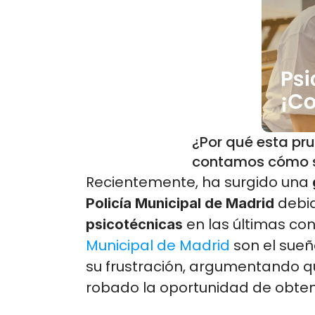
¿Por qué esta pru
contamos cómo ser
Recientemente, ha surgido una 
 debid
Policía Municipal de Madrid
 en las últimas co
psicotécnicas
Municipal de Madrid
 son el sue
su frustración, argumentando qu
robado la oportunidad de obtene