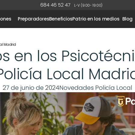
684 46 52 47
L-V (9:00- 19:00)
iones
Preparadores
Beneficios
Patrio en los medios
Blog
cal Madrid
s en los Psicotécni
Policía Local Madri
27 de junio de 2024
Novedades Policía Local