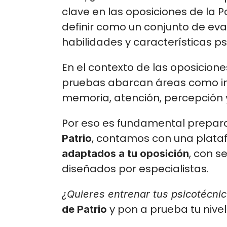
clave en las oposiciones de la P
definir como un conjunto de ev
habilidades y características ps
En el contexto de las oposiciones
pruebas abarcan áreas como int
memoria, atención, percepción 
, contamos con una plata
Patrio
, con s
adaptados a tu oposición
diseñados por especialistas. 
¿Quieres entrenar tus psicotécnic
y pon a prueba tu nivel
de Patrio 