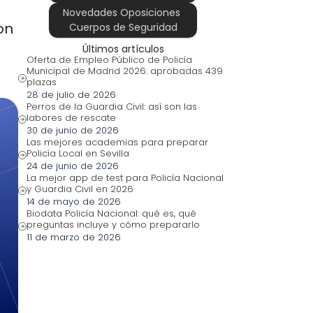
Novedades Oposiciones 
n 
Cuerpos de Seguridad
Últimos artículos
Oferta de Empleo Público de Policía 
Municipal de Madrid 2026: aprobadas 439 
plazas
28 de julio de 2026
Perros de la Guardia Civil: así son las 
labores de rescate
30 de junio de 2026
Las mejores academias para preparar 
Policía Local en Sevilla
24 de junio de 2026
La mejor app de test para Policía Nacional 
y Guardia Civil en 2026
14 de mayo de 2026
Biodata Policía Nacional: qué es, qué 
preguntas incluye y cómo prepararlo
11 de marzo de 2026