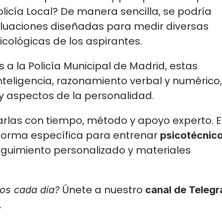
olicía Local? De manera sencilla, se podría 
aluaciones diseñadas para medir diversas 
icológicas de los aspirantes.
 a la Policía Municipal de Madrid, estas 
eligencia, razonamiento verbal y numérico, 
y aspectos de la personalidad.
forma específica para entrenar 
psicotécnico
eguimiento personalizado y materiales 
Únete a nuestro 
os cada día? 
canal de Telegr
.