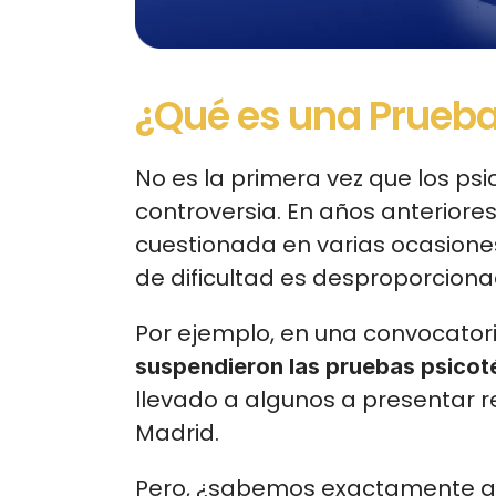
¿Qué es una Prueba
No es la primera vez que los ps
controversia. En años anteriores,
cuestionada en varias ocasiones
de dificultad es desproporcion
Por ejemplo, en una convocatori
suspendieron las pruebas psicot
llevado a algunos a presentar re
Madrid.
Pero, ¿sabemos exactamente qué