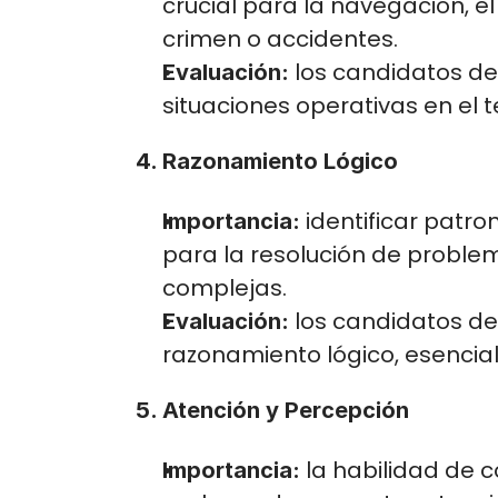
crucial para la navegación, el
crimen o accidentes.
 los candidatos d
Evaluación:
situaciones operativas en el t
4. Razonamiento Lógico
 identificar patro
Importancia:
para la resolución de problem
complejas.
 los candidatos d
Evaluación:
razonamiento lógico, esencial 
5. Atención y Percepción
 la habilidad de 
Importancia: