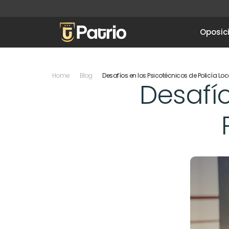
Oposic
Home
Blog
Desafíos en los Psicotécnicos de Policía Lo
Desafío