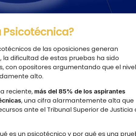
 Psicotécnica?
icotécnicos de las oposiciones generan 
 la dificultad de estas pruebas ha sido 
, con opositores argumentando que el nivel
adamente alto.
a reciente, 
más del 85% de los aspirantes 
, una cifra alarmantemente alta que 
écnicas
cursos ante el Tribunal Superior de Justicia 
 es un psicotécnico y por qué es una prue