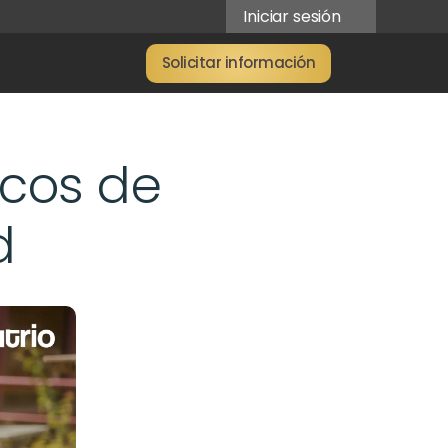
Iniciar sesión
Solicitar información
cos de 
d